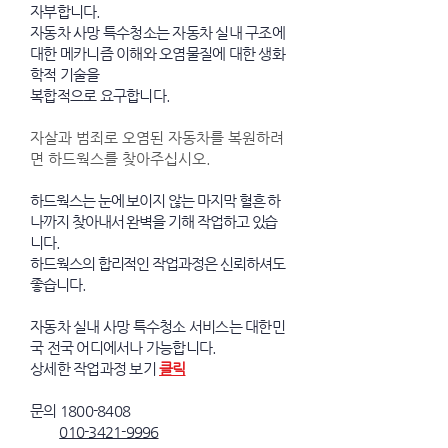
자부합니다.
자동차 사망 특수청소는 자동차 실내 구조에
대한 메카니즘 이해와 오염물질에 대한 생화
학적 기술을
복합적으로 요구합니다.
자살과 범죄로 오염된 자동차를 복원하려
면 하드웍스를 찾아주십시오.
하드웍스는 눈에 보이지 않는 마지막 혈흔 하
나까지 찾아내서 완벽을 기해 작업하고 있습
니다.
하드웍스의 합리적인 작업과정은 신뢰하셔도
좋습니다.
자동차 실내 사망 특수청소 서비스는 대한민
국 전국 어디에서나 가능합니다.
​상세한 작업과정 보기
클릭
문의
1800-8408
010-3421-9996