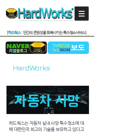
[
하드웍스
: 인간의 존엄성을 회복시키는 특수청소서비스]
HardWorks
Project -
Car Accident
자동차 사망
하드웍스는 자동차 실내 사망 특수청소에 대
해 대한민국 최고의 기술을 보유하고 있다고